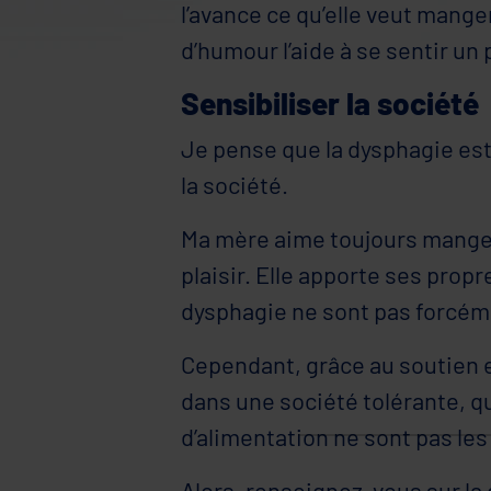
l’avance ce qu’elle veut manger
d’humour l’aide à se sentir un
Sensibiliser la société
Je pense que la dysphagie est
la société.
Ma mère aime toujours manger a
plaisir. Elle apporte ses propr
dysphagie ne sont pas forcémen
Cependant, grâce au soutien et
dans une société tolérante, q
d’alimentation ne sont pas le
Alors, renseignez-vous sur la 