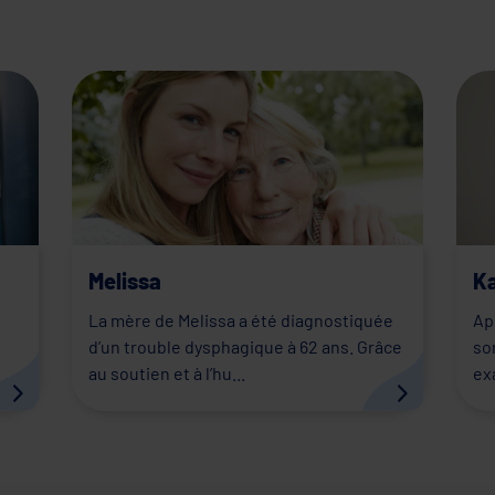
Melissa
K
n
La mère de Melissa a été diagnostiquée
Ap
d’un trouble dysphagique à 62 ans. Grâce
so
au soutien et à l’hu...
ex