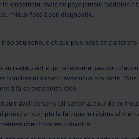
 le lendemain, mais ne paye jamais l’addition à l
 peu mieux face à son diagnostic.
 trop peu connue et que plus nous en parlerons,
u restaurant et je ne laisserai pas son diagnost
es bouillies et s’assoit avec nous à la table. Mais
t à l’aise avec cette idée.
 au travail de sensibilisation autour de ce tro
ui prend en compte le fait que le régime aliment
s mêmes chez tous les individus.
dysphagie et n’ayez pas peur d’en parler autour 