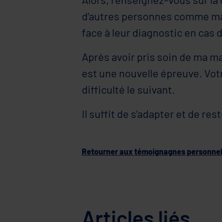
d’autres personnes comme ma
face à leur diagnostic en cas 
Après avoir pris soin de ma ma
est une nouvelle épreuve. Vot
difficulté le suivant.
Il suffit de s’adapter et de r
Retourner aux témoignagnes personne
Articles liés