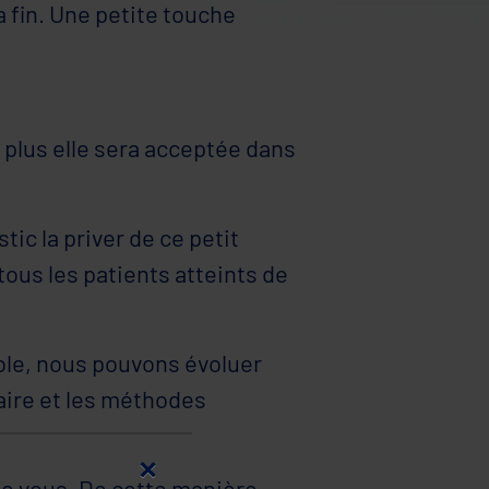
a fin. Une petite touche
 plus elle sera acceptée dans
ic la priver de ce petit
 tous les patients atteints de
uble, nous pouvons évoluer
aire et les méthodes
×
de vous. De cette manière,