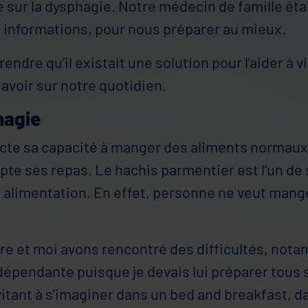
 sur la dysphagie. Notre médecin de famille étai
informations, pour nous préparer au mieux.
endre qu’il existait une solution pour l’aider à vi
t avoir sur notre quotidien.
hagie
te sa capacité à manger des aliments normaux e
adapte ses repas. Le hachis parmentier est l’un de
on alimentation. En effet, personne ne veut man
e et moi avons rencontré des difficultés, nota
dépendante puisque je devais lui préparer tous 
nvitant à s’imaginer dans un bed and breakfast, da