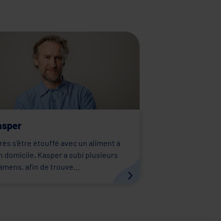
asper
rès s’être étouffé avec un aliment à
n domicile, Kasper a subi plusieurs
amens, afin de trouve...