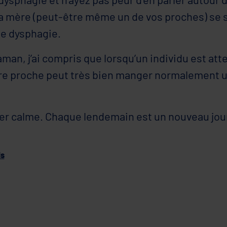
 mère (peut-être même un de vos proches) se 
de dysphagie.
man, j’ai compris que lorsqu’un individu est att
re proche peut très bien manger normalement un
ester calme. Chaque lendemain est un nouveau jou
ls