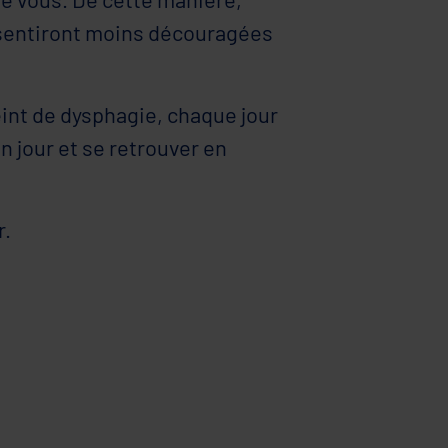
sentiront moins découragées
eint de dysphagie, chaque jour
 jour et se retrouver en
r.