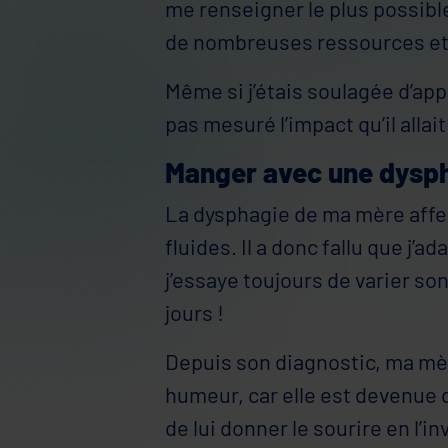
me renseigner le plus possible
de nombreuses ressources et 
Même si j’étais soulagée d’appr
pas mesuré l’impact qu’il allai
Manger avec une dysp
La dysphagie de ma mère affec
fluides. Il a donc fallu que j’
j’essaye toujours de varier s
jours !
Depuis son diagnostic, ma mèr
humeur, car elle est devenue 
de lui donner le sourire en l’i