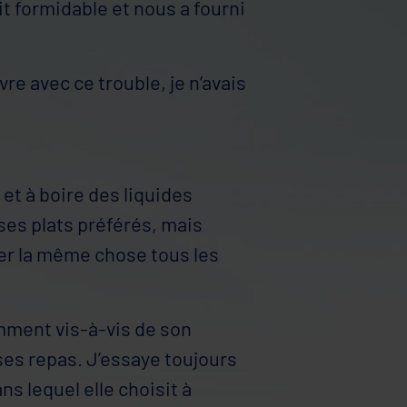
t formidable et nous a fourni
vre avec ce trouble, je n’avais
t à boire des liquides
 ses plats préférés, mais
ger la même chose tous les
mment vis-à-vis de son
ses repas. J’essaye toujours
ns lequel elle choisit à