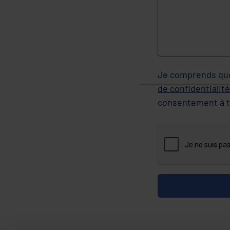
Je comprends que
de confidentialité
consentement à 