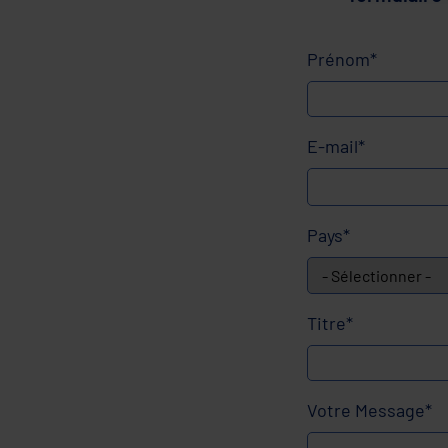
Prénom*
E-mail*
Pays*
Titre*
Votre Message*