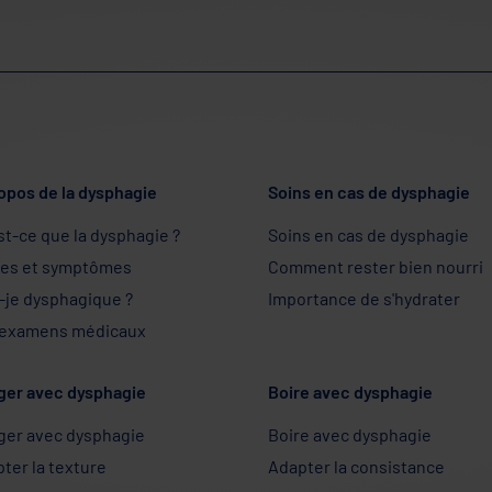
opos de la dysphagie
Soins en cas de dysphagie
st-ce que la dysphagie ?
Soins en cas de dysphagie
nes et symptômes
Comment rester bien nourri
-je dysphagique ?
Importance de s'hydrater
 examens médicaux
ger avec dysphagie
Boire avec dysphagie
ger avec dysphagie
Boire avec dysphagie
ter la texture
Adapter la consistance