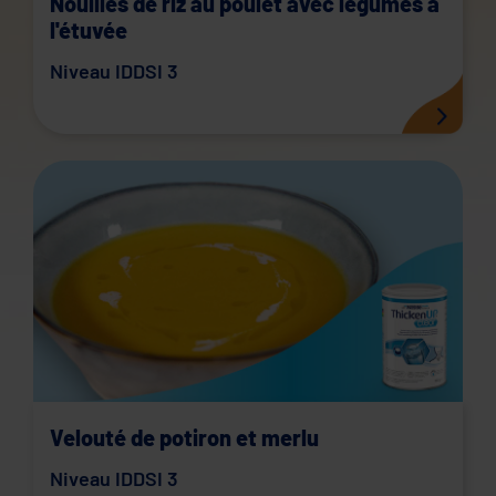
Nouilles de riz au poulet avec légumes à
l'étuvée
Niveau IDDSI 3
Velouté de potiron et merlu
Niveau IDDSI 3