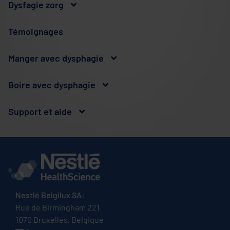
Dysfagie zorg
Témoignages
Manger avec dysphagie
Boire avec dysphagie
Support et aide
Nestlé Belgilux SA:
Rue de Birmingham 221
1070 Bruxelles, Belgique