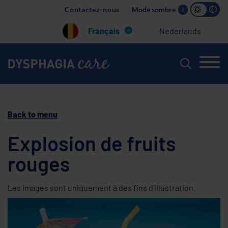
Main
Contactez-nous
Mode sombre
i
navigation
Français
Nederlands
Back to menu
Explosion de fruits
rouges
Les images sont uniquement à des fins d’illustration.