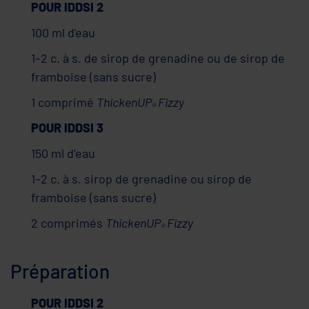
POUR IDDSI 2
100 ml d'eau
1–2 c. à s. de sirop de grenadine ou de sirop de
framboise (sans sucre)
1 comprimé
ThickenUP
Fizzy
®
POUR IDDSI 3
150 ml d’eau
1–2 c. à s. sirop de grenadine ou sirop de
framboise (sans sucre)
2 comprimés
ThickenUP
Fizzy
®
Préparation
POUR IDDSI 2