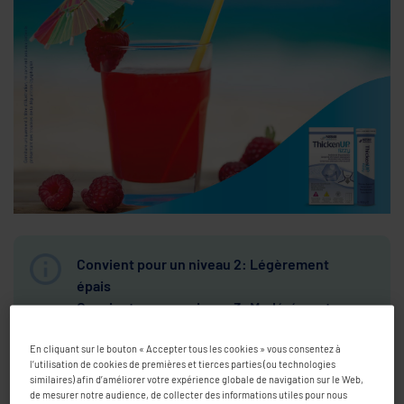
Convient pour un niveau 2: Légèrement
épais
Convient pour un niveau 3: Modérément
épais
En cliquant sur le bouton « Accepter tous les cookies » vous consentez à
l’utilisation de cookies de premières et tierces parties (ou technologies
similaires) afin d’améliorer votre expérience globale de navigation sur le Web,
En savoir plus sur les niveaux
de mesurer notre audience, de collecter des informations utiles pour nous