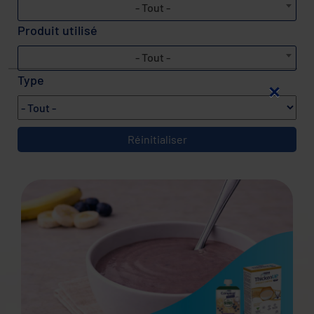
- Tout -
Produit utilisé
- Tout -
Type
×